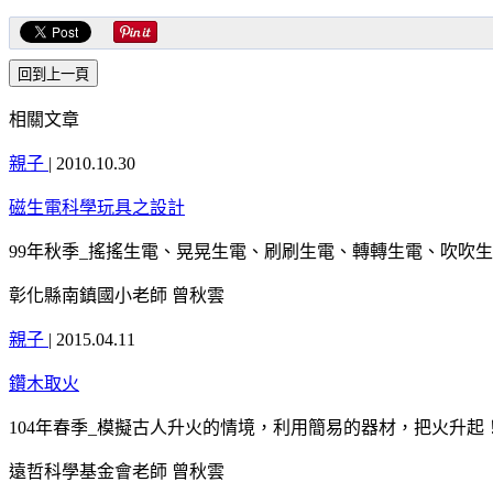
相關文章
親子
|
2010.10.30
磁生電科學玩具之設計
99年秋季_搖搖生電、晃晃生電、刷刷生電、轉轉生電、吹吹
彰化縣南鎮國小老師 曾秋雲
親子
|
2015.04.11
鑽木取火
104年春季_模擬古人升火的情境，利用簡易的器材，把火升
遠哲科學基金會老師 曾秋雲